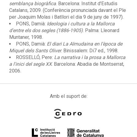
semblança biogràfica
. Barcelona: Institut d'Estudis
Catalans, 2009. (Conferència pronunciada davant el Ple
per Joaquim Molas i Batllori el dia 9 de juny de 1997).
PONS, Damià:
Ideologia i cultura a la Mallorca
d'entre els dos segles (1886-1905)
. Palma: Lleonard
Muntaner, 1998.
PONS, Damià:
El diari
La Almudaina
en l'època de
Miquel dels Sants Oliver
. Binissalem: Di7 ed., 1998.
ROSSELLÓ, Pere:
La narrativa i la prosa a Mallorca
a l'inici del segle XX
. Barcelona: Abadia de Montserrat,
2006.
Amb el suport de: