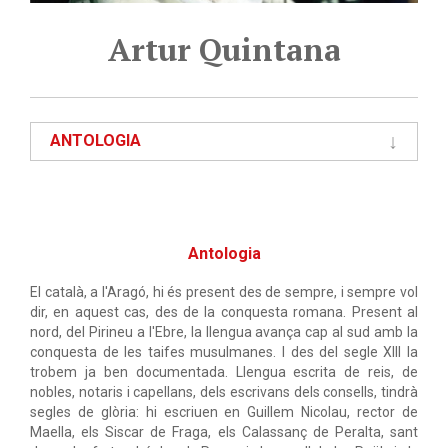
Artur Quintana
ANTOLOGIA
Antologia
El català, a l'Aragó, hi és present des de sempre, i sempre vol
dir, en aquest cas, des de la conquesta romana. Present al
nord, del Pirineu a l'Ebre, la llengua avança cap al sud amb la
conquesta de les taifes musulmanes. I des del segle XIII la
trobem ja ben documentada. Llengua escrita de reis, de
nobles, notaris i capellans, dels escrivans dels consells, tindrà
segles de glòria: hi escriuen en Guillem Nicolau, rector de
Maella, els Siscar de Fraga, els Calassanç de Peralta, sant