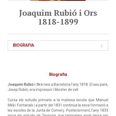
Joaquim Rubió i Ors
1818-1899
BIOGRAFIA
Biografia
Joaquim Rubió i Ors
neix a Barcelona l'any 1818. El seu pare,
Josep Rubió, era impressor i llibreter de vell.
Cursa els estudis primaris a la mateixa escola que Manuel
Milà i Fontanals i a partir del 1831 continua la seva formació a
les escoles de la Junta de Comerç. Posteriorment, l'any 1833
inicia els estudis de Teologia, que tanmateix aviat deixa per