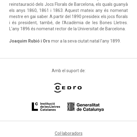
reinstauració dels Jocs Florals de Barcelona, els quals guanyà
els anys 1860, 1861 i 1863. Aquest mateix any és nomenat
mestre en gai saber. A partir del 1890 presideix els jocs florals
i és president, també, de l'Acadèmia de les Bones Lletres.
L'any 1896 és nomenat rector de la Universitat de Barcelona.
Joaquim Rubió i Ors
mor a la seva ciutat natal l'any 1899.
Amb el suport de:
Col·laboradors