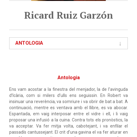
Ricard Ruiz Garzón
ANTOLOGIA
Antologia
Ens vam acostar a la finestra del menjador, la de l’avinguda
d’Icària, com si milers d’ulls ens seguissin. En Robert va
insinuar una reverència, va somriure i va obrir de bat a bat. A
continuació, mentre es ventava amb el llibre, es va abocar.
Espantada, em vaig interposar entre el vidre i ell, i li vaig
proposar una infusió a la cuina. Contra tots els pronòstics, la
va acceptar. Va fer mitja volta, cabotejant, i va enfilar el
passadís cantussejant. El crit d’una gavina el va fer aturar en