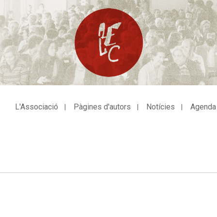
L'Associació
Pàgines d'autors
Notícies
Agenda
avegació
incipal