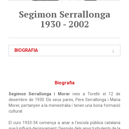
Segimon Serrallonga
1930 - 2002
BIOGRAFIA
Biografia
Segimon Serrallonga i Morer
neix a Torelló el 12 de
desembre de 1930. Els seus pares, Pere Serrallonga i Maria
Morer, pertanyen a la menestralia i tenen una bona formació
cultural.
El curs 1933-34 comença a anar a l'escola pública catalana
que li influirà decisivament. Després dels anys turbulents de la