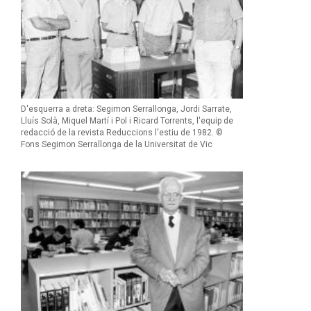
D'esquerra a dreta: Segimon Serrallonga, Jordi Sarrate,
Lluís Solà, Miquel Martí i Pol i Ricard Torrents, l'equip de
redacció de la revista Reduccions l'estiu de 1982. ©
Fons Segimon Serrallonga de la Universitat de Vic