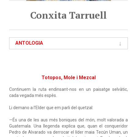
Conxita Tarruell
ANTOLOGIA
Totopos, Mole i Mezcal
Continuem la ruta endinsant-nos en un paisatge selvàtic,
cada vegada més espès.
Li demano a l’Elder que em parli del quetzal:
—És una de les aus més boniques del món, molt valorada a
Guatemala. Una llegenda explica que, quan el conqueridor
Pedro de Alvarado va derrocar el líder maia Tecún Uman, un