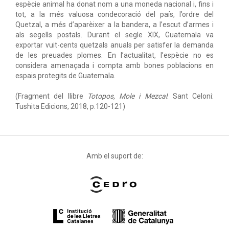
espècie animal ha donat nom a una moneda nacional i, fins i
tot, a la més valuosa condecoració del país, l’ordre del
Quetzal, a més d’aparèixer a la bandera, a l’escut d’armes i
als segells postals. Durant el segle XIX, Guatemala va
exportar vuit-cents quetzals anuals per satisfer la demanda
de les preuades plomes. En l’actualitat, l’espècie no es
considera amenaçada i compta amb bones poblacions en
espais protegits de Guatemala.
(Fragment del llibre
Totopos, Mole i Mezcal
. Sant Celoni:
Tushita Edicions, 2018, p.120-121)
Amb el suport de: