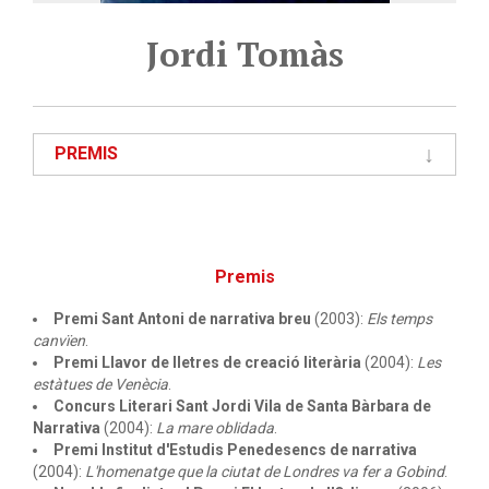
Jordi Tomàs
PREMIS
Premis
Premi Sant Antoni de narrativa breu
(2003):
Els temps
canvïen
.
Premi Llavor de lletres de creació literària
(2004):
Les
estàtues de Venècia
.
Concurs Literari Sant Jordi Vila de Santa Bàrbara de
Narrativa
(2004):
La mare oblidada
.
Premi Institut d'Estudis Penedesencs de narrativa
(2004):
L'homenatge que la ciutat de Londres va fer a Gobind
.