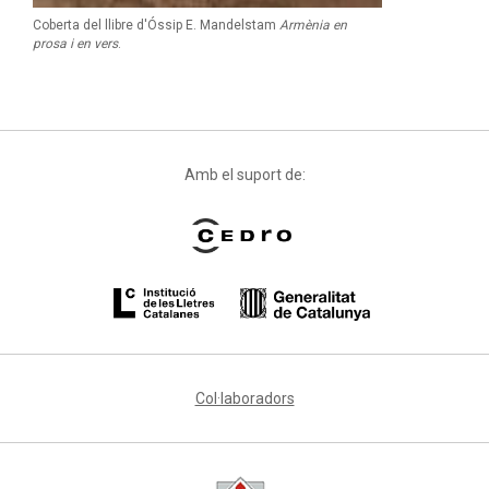
Coberta del llibre d'Óssip E. Mandelstam
Armènia en
prosa i en vers
.
Amb el suport de:
Col·laboradors