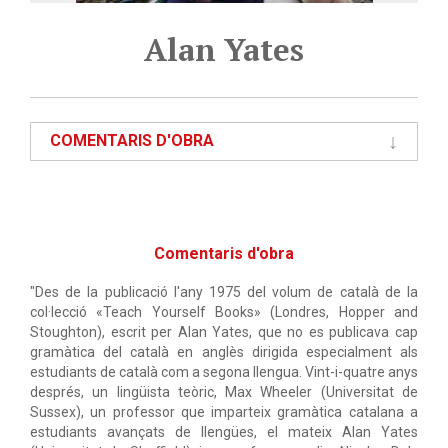
Alan Yates
COMENTARIS D'OBRA
Comentaris d'obra
"Des de la publicació l'any 1975 del volum de català de la
col·lecció «Teach Yourself Books» (Londres, Hopper and
Stoughton), escrit per Alan Yates, que no es publicava cap
gramàtica del català en anglès dirigida especialment als
estudiants de català com a segona llengua. Vint-i-quatre anys
després, un lingüista teòric, Max Wheeler (Universitat de
Sussex), un professor que imparteix gramàtica catalana a
estudiants avançats de llengües, el mateix Alan Yates