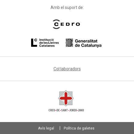
Amb el suport de:
Col·laboradors
Avís legal
Política de galetes