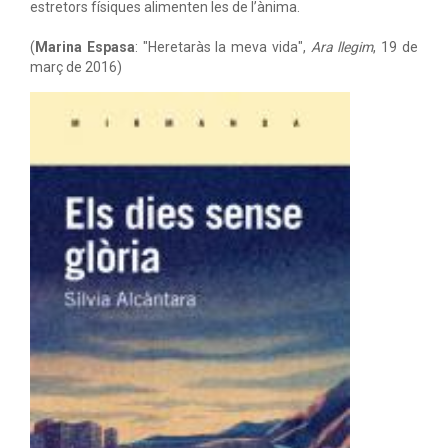
estretors físiques alimenten les de l’ànima.
(
Marina Espasa
: "Heretaràs la meva vida",
Ara llegim
, 19 de
març de 2016)