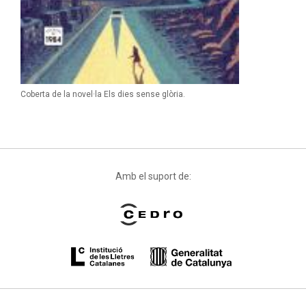
Coberta de la novel·la Els dies sense glòria.
Amb el suport de: