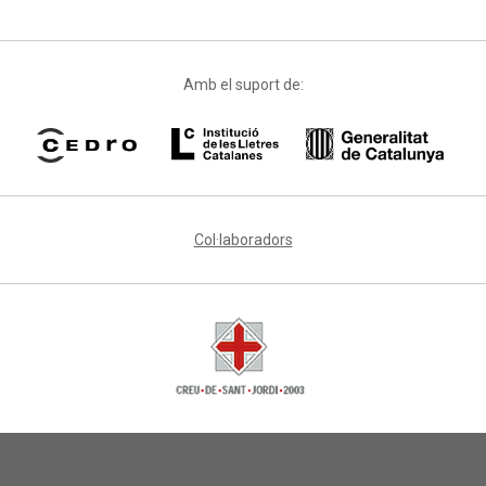
Amb el suport de:
Col·laboradors