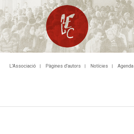
L'Associació
Pàgines d'autors
Notícies
Agenda
avegació
incipal