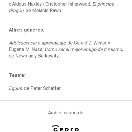
d'Aldous Huxley i Cristopher Isherwood;
El príncipe
dragón
, de Melanie Rawn.
Altres gèneres
:
Adolescencia y aprendizaje
, de Gerald D. Winter y
Eugene M. Nuss;
Cómo ser el mejor amigo de ti mismo
,
de Newman y Berkowitz.
Teatre
:
Equus
, de Peter Schaffer.
Amb el suport de: