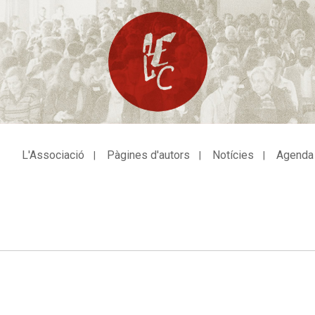
L'Associació
Pàgines d'autors
Notícies
Agenda
avegació
incipal