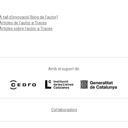
A tall d'invocació [blog de l'autor]
Articles de l'autor a Traces
Articles sobre l'autor a Traces
Amb el suport de:
Col·laboradors