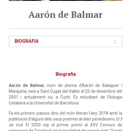
Aarón de Balmar
BIOGRAFIA
Biografia
Aarón de Balmar
, nom de ploma d’Aarón de Balaguer i
Marquina, neix a Sant Cugat del Vallès el 22 de desembre del
2001 i actualment viu a Cunit. És estudiant de Filologia
Catalana a la Universitat de Barcelona.
Fa els primers passos dins del món literari l’any 2018 amb la
publicació d’alguns dels seus poemes al diari penedesenc
El 3
de Vuit
. El 2020 rep el primer premi al XXV Concurs de
primavera de Torrelavit en la modalitat de poesia amb “Sonet