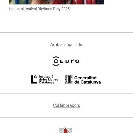
L’autor al festival Di(vi)nes l’any 2025.
Amb el suport de:
Col·laboradors