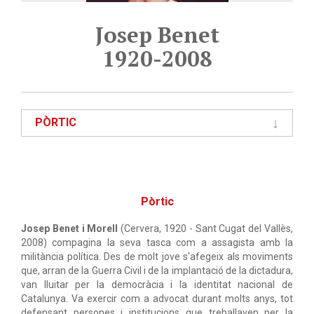
Josep Benet
1920-2008
PÒRTIC
Pòrtic
Josep Benet i Morell
(Cervera, 1920 - Sant Cugat del Vallès,
2008) compagina la seva tasca com a assagista amb la
militància política. Des de molt jove s'afegeix als moviments
que, arran de la Guerra Civil i de la implantació de la dictadura,
van lluitar per la democràcia i la identitat nacional de
Catalunya. Va exercir com a advocat durant molts anys, tot
defensant persones i institucions que treballaven per la