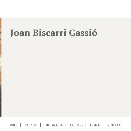
Joan Biscarri Gassió
INICI
PÒRTIC
BIOGRAFIA
PREMIS
OBRA
VINCLES