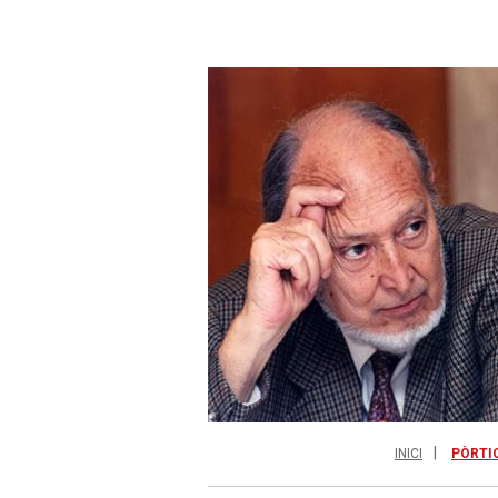
INICI
PÒRTI