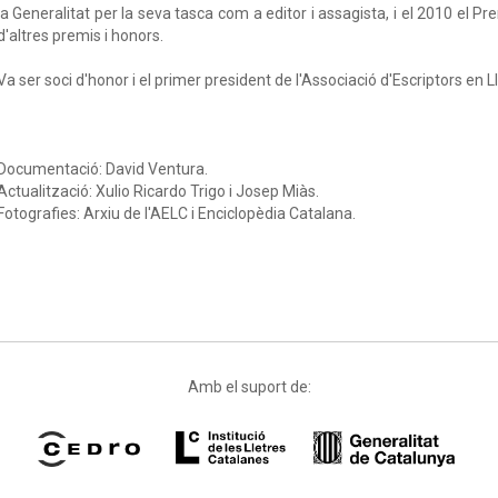
la Generalitat per la seva tasca com a editor i assagista, i el 2010 el P
d'altres premis i honors.
Va ser soci d'honor i el primer president de l'Associació d'Escriptors en 
Documentació: David Ventura.
Actualització: Xulio Ricardo Trigo i Josep Miàs.
Fotografies: Arxiu de l'AELC i Enciclopèdia Catalana.
Amb el suport de: