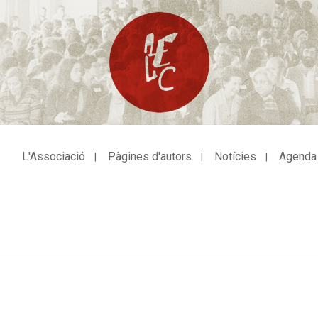
L'Associació
Pàgines d'autors
Notícies
Agenda
avegació
incipal