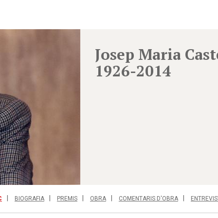
Josep Maria Cast
1926-2014
C
BIOGRAFIA
PREMIS
OBRA
COMENTARIS D'OBRA
ENTREVIS