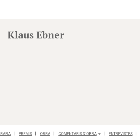
Klaus Ebner
GRAFIA
PREMIS
OBRA
COMENTARIS D'OBRA
ENTREVISTES