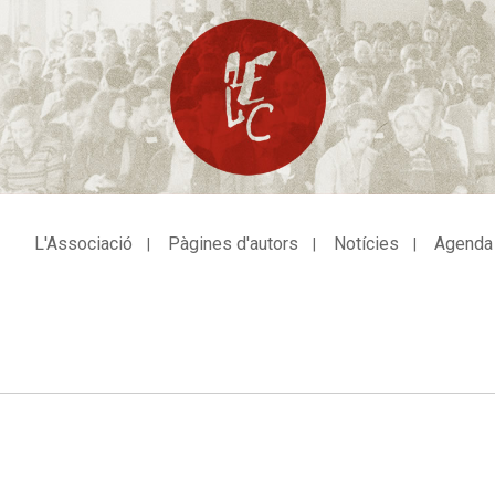
L'Associació
Pàgines d'autors
Notícies
Agenda
avegació
incipal