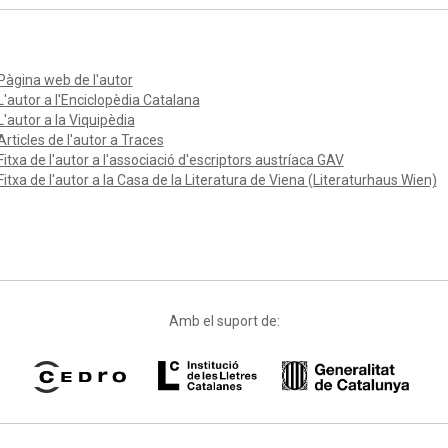
Pàgina web de l'autor
L'autor a l'Enciclopèdia Catalana
L'autor a la Viquipèdia
Articles de l'autor a Traces
Fitxa de l'autor a l'associació d'escriptors austríaca GAV
Fitxa de l'autor a la Casa de la Literatura de Viena (Literaturhaus Wien)
Amb el suport de: