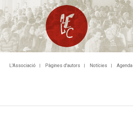
L'Associació
Pàgines d'autors
Notícies
Agenda
avegació
incipal