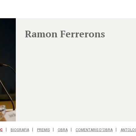
Ramon Ferrerons
IC
BIOGRAFIA
PREMIS
OBRA
COMENTARIS D'OBRA
ANTOLO