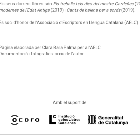
Els seus darrers llibres són
Els treballs i els dies del mestre Gardeñes
(2
modernes de l’Edat Antiga
(2019) i
Cants de balena per a sords
(2019).
És soci d’honor de l’Associació d’Escriptors en Llengua Catalana (AELC).
Pàgina elaborada per Clara Bara Palma per a l’AELC.
Documentació i fotografies: arxiu de l'autor.
Amb el suport de: