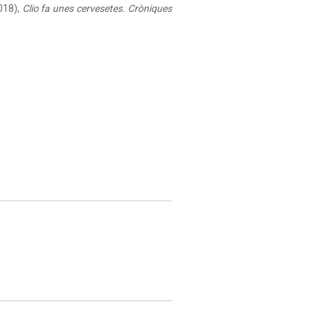
018),
Clio fa unes cervesetes. Cròniques