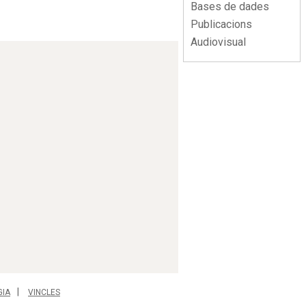
Bases de dades
Publicacions
Audiovisual
GIA
VINCLES