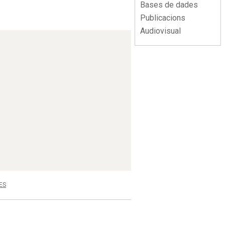
Bases de dades
Publicacions
Audiovisual
ES