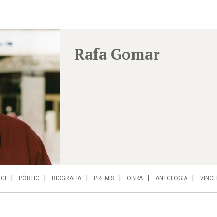
Rafa Gomar
ICI
PÒRTIC
BIOGRAFIA
PREMIS
OBRA
ANTOLOGIA
VINCL