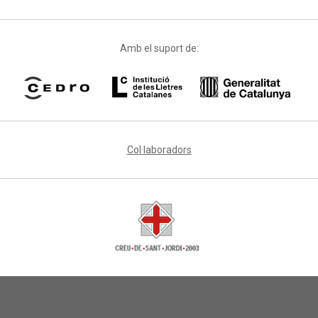
Amb el suport de:
Col·laboradors