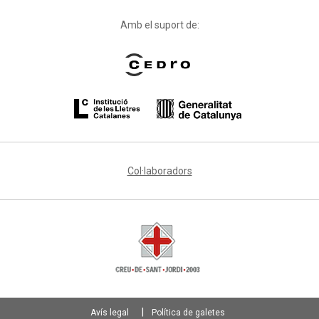
Amb el suport de:
Col·laboradors
Avís legal
Política de galetes