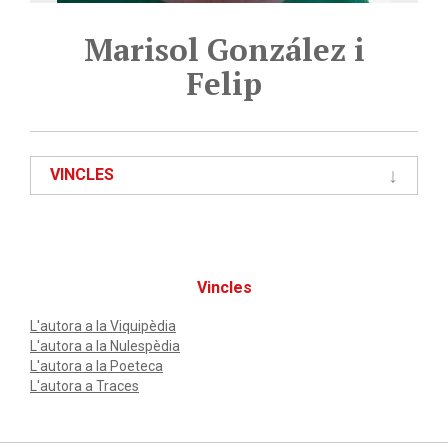
Marisol González i
Felip
VINCLES
Vincles
L'autora a la Viquipèdia
L'autora a la Nulespèdia
L'autora a la Poeteca
L'autora a Traces