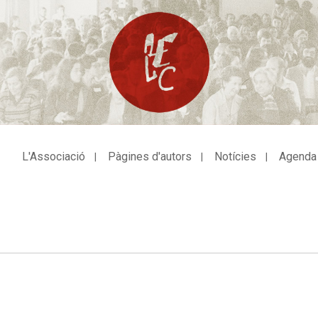
L'Associació
Pàgines d'autors
Notícies
Agenda
avegació
incipal