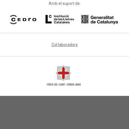
Amb el suport de:
Col·laboradors