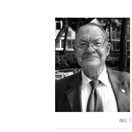
INICI