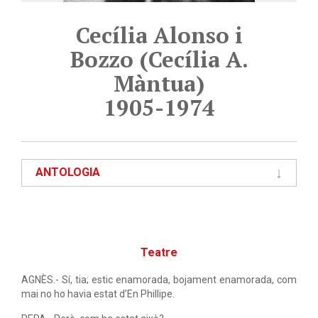
Cecília Alonso i
Bozzo (Cecília A.
Màntua)
1905-1974
ANTOLOGIA
Teatre
AGNÈS.- Sí, tia; estic enamorada, bojament enamorada, com
mai no ho havia estat d’En Phillipe.