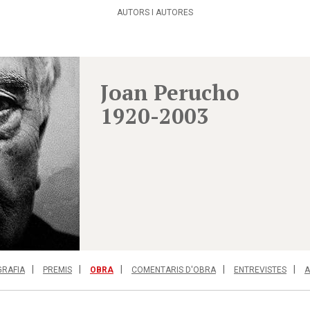
AUTORS I AUTORES
Joan Perucho
1920-2003
GRAFIA
PREMIS
OBRA
COMENTARIS D'OBRA
ENTREVISTES
A