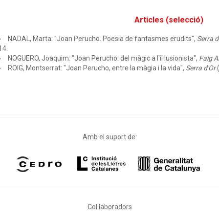
Articles (selecció)
NADAL, Marta: "Joan Perucho. Poesia de fantasmes erudits",
Serra d
14.
NOGUERO, Joaquim: "Joan Perucho: del màgic a l'il·lusionista",
Faig A
ROIG, Montserrat: "Joan Perucho, entre la màgia i la vida",
Serra d'Or
(
Amb el suport de:
Col·laboradors