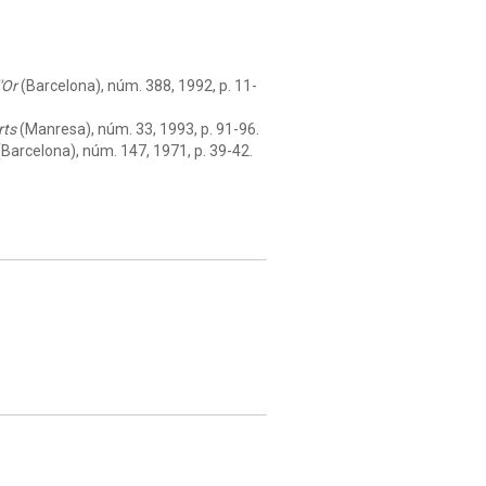
'Or
(Barcelona), núm. 388, 1992, p. 11-
rts
(Manresa), núm. 33, 1993, p. 91-96.
Barcelona), núm. 147, 1971, p. 39-42.