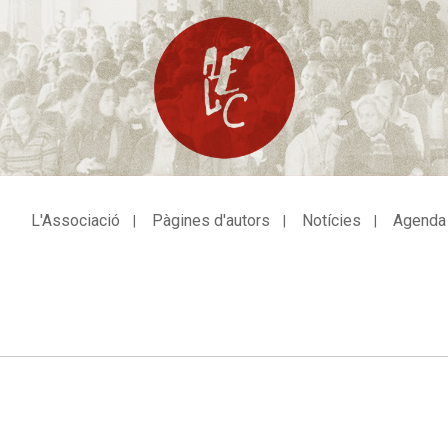
L'Associació
Pàgines d'autors
Notícies
Agenda
avegació
incipal