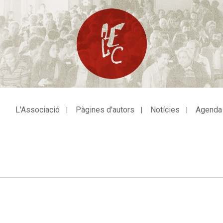
L'Associació
Pàgines d'autors
Notícies
Agenda
avegació
incipal