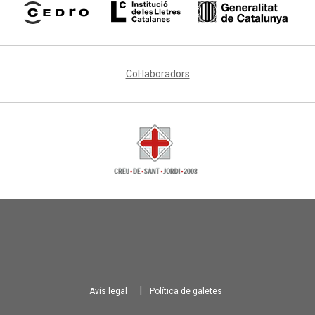
Col·laboradors
Avís legal
Política de galetes