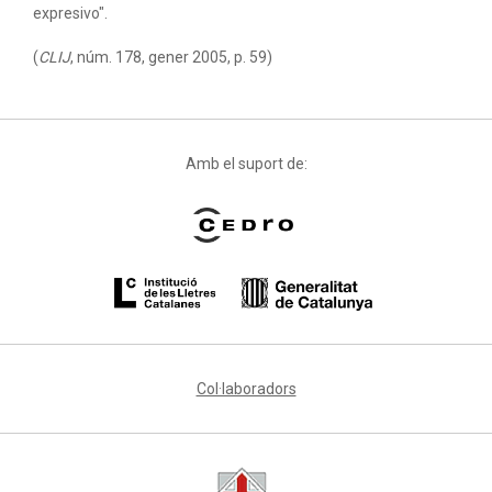
expresivo".
(
CLIJ
, núm. 178, gener 2005, p. 59)
Amb el suport de:
Col·laboradors