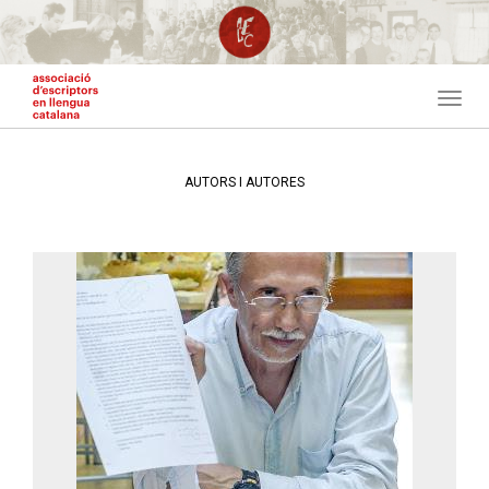
Vés
al
contingut
Toggl
navig
AUTORS I AUTORES