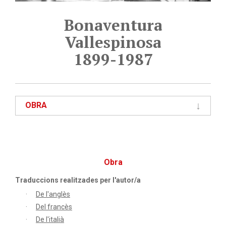
Bonaventura
Vallespinosa
1899-1987
OBRA
Obra
Traduccions realitzades per l'autor/a
De l'anglès
Del francès
De l'italià