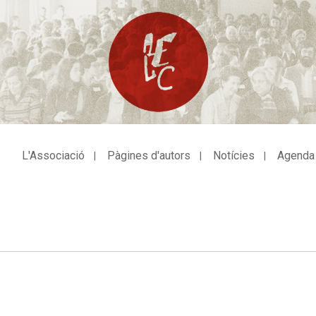
L'Associació
Pàgines d'autors
Notícies
Agenda
avegació
incipal