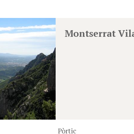
Montserrat Vi
Pòrtic