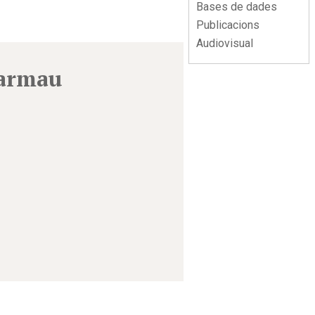
Bases de dades
Publicacions
Audiovisual
larmau