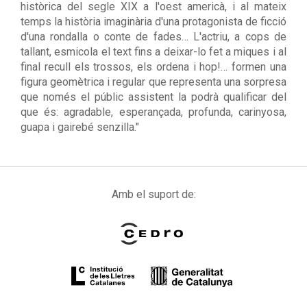
històrica del segle XIX a l'oest americà, i al mateix
temps la història imaginària d'una protagonista de ficció
d'una rondalla o conte de fades… L'actriu, a cops de
tallant, esmicola el text fins a deixar-lo fet a miques i al
final recull els trossos, els ordena i hop!… formen una
figura geomètrica i regular que representa una sorpresa
que només el públic assistent la podrà qualificar del
que és: agradable, esperançada, profunda, carinyosa,
guapa i gairebé senzilla."
Amb el suport de: