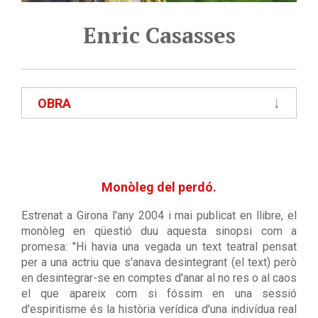
Enric Casasses
OBRA
Monòleg del perdó.
Estrenat a Girona l'any 2004 i mai publicat en llibre, el
monòleg en qüestió duu aquesta sinopsi com a
promesa: "Hi havia una vegada un text teatral pensat
per a una actriu que s'anava desintegrant (el text) però
en desintegrar-se en comptes d'anar al no res o al caos
el que apareix com si fóssim en una sessió
d'espiritisme és la història verídica d'una indivídua real