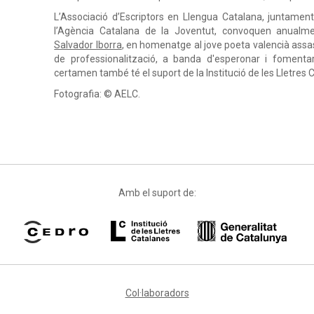
L’Associació d’Escriptors en Llengua Catalana, juntament 
l’Agència Catalana de la Joventut, convoquen anualm
Salvador Iborra
, en homenatge al jove poeta valencià assas
de professionalització, a banda d'esperonar i fomentar 
certamen també té el suport de la Institució de les Lletres
Fotografia: © AELC.
Amb el suport de:
Col·laboradors