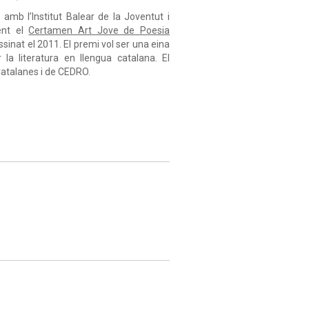
amb l’Institut Balear de la Joventut i
ent el
Certamen Art Jove de Poesia
sinat el 2011. El premi vol ser una eina
la literatura en llengua catalana. El
 Catalanes i de CEDRO.