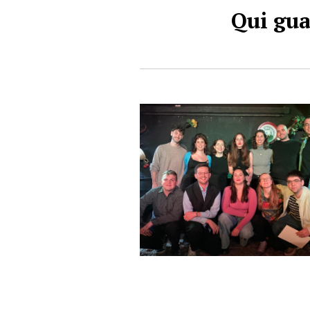
Qui gua