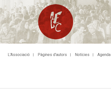
L'Associació
Pàgines d'autors
Notícies
Agenda
avegació
incipal