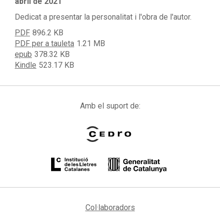
abril de 2021
Dedicat a presentar la personalitat i l'obra de l'autor.
PDF
896.2 KB
PDF per a tauleta
1.21 MB
epub
378.32 KB
Kindle
523.17 KB
Amb el suport de:
Col·laboradors