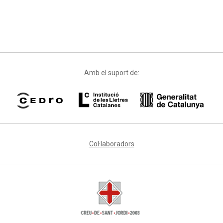
Amb el suport de:
Col·laboradors