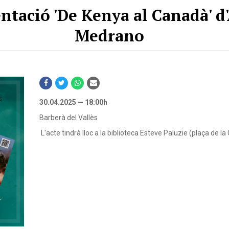
ntació 'De Kenya al Canadà' d
Medrano
30.04.2025 — 18:00h
Barberà del Vallès
L'acte tindrà lloc a la biblioteca Esteve Paluzie (plaça de la 