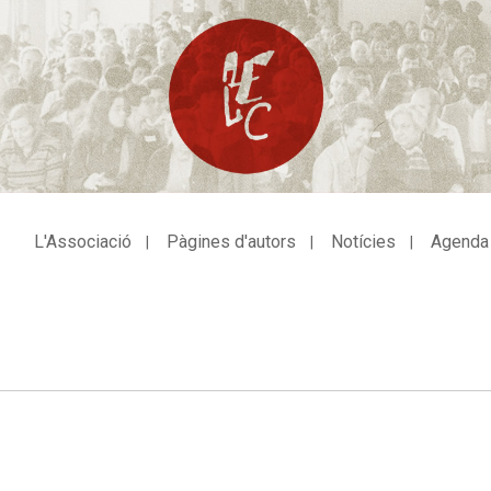
L'Associació
Pàgines d'autors
Notícies
Agenda
avegació
incipal