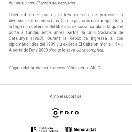
de narracions:
El sorbo del heroismo
.
Llicenciat en Filosofia i Lletres exerceix de professor a
diversos centres educatius. Com a polític és un clar opositor a
la Lliga i un defensor del liberalisme social catalanista que el
porta a fundar, entre altres partits, la Unió Socialista de
Catalunya (1920). Durant la República ingressa al cos
diplomàtic i des del 1939 viu exiliat a El Caire on mor el 1941.
A partir de l'any 2000 s'edita la seva
Obra completa
.
Pàgina elaborada per Francesc Viñas per a l'AELC.
Amb el suport de: