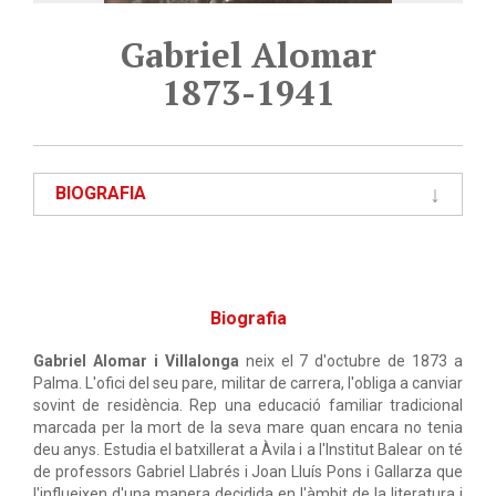
Gabriel Alomar
1873-1941
BIOGRAFIA
Biografia
Gabriel Alomar i Villalonga
neix el 7 d'octubre de 1873 a
Palma. L'ofici del seu pare, militar de carrera, l'obliga a canviar
sovint de residència. Rep una educació familiar tradicional
marcada per la mort de la seva mare quan encara no tenia
deu anys. Estudia el batxillerat a Àvila i a l'Institut Balear on té
de professors Gabriel Llabrés i Joan Lluís Pons i Gallarza que
l'influeixen d'una manera decidida en l'àmbit de la literatura i