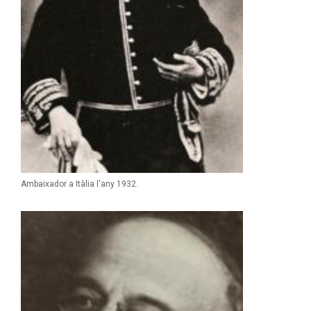
Ambaixador a Itàlia l'any 1932.