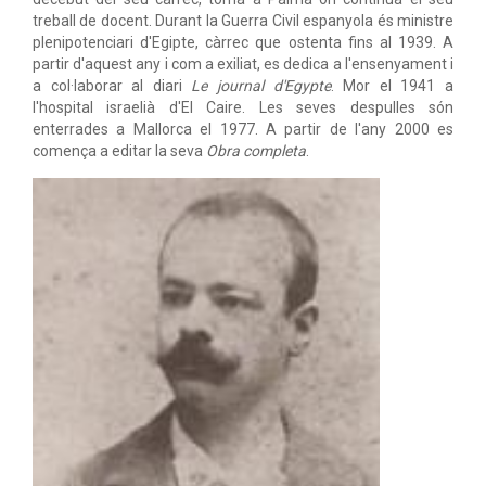
treball de docent. Durant la Guerra Civil espanyola és ministre
plenipotenciari d'Egipte, càrrec que ostenta fins al 1939. A
partir d'aquest any i com a exiliat, es dedica a l'ensenyament i
a col·laborar al diari
Le journal d'Egypte
. Mor el 1941 a
l'hospital israelià d'El Caire. Les seves despulles són
enterrades a Mallorca el 1977. A partir de l'any 2000 es
comença a editar la seva
Obra completa
.