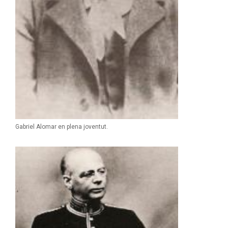
Gabriel Alomar en plena joventut.