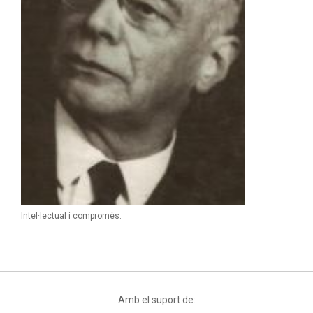
Intel·lectual i compromès.
Amb el suport de: