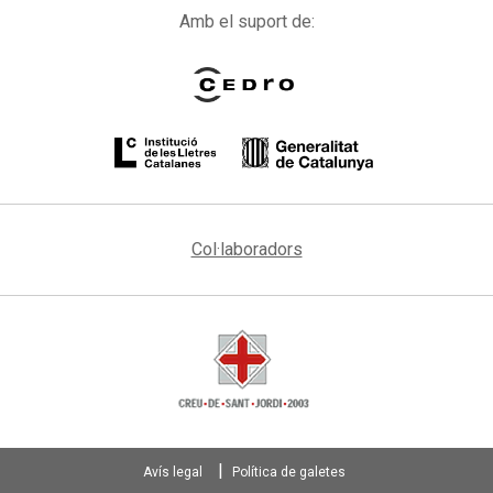
Amb el suport de:
Col·laboradors
Avís legal
Política de galetes