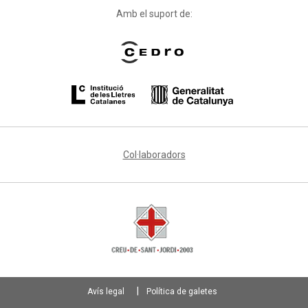
Amb el suport de:
Col·laboradors
Avís legal
Política de galetes
Footer