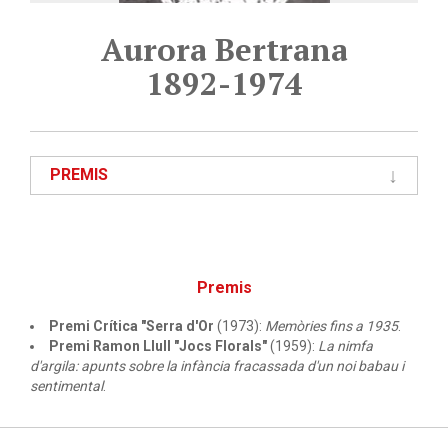
Aurora Bertrana
1892-1974
PREMIS
Premis
Premi Crítica "Serra d'Or
(1973):
Memòries fins a 1935
.
Premi Ramon Llull "Jocs Florals"
(1959):
La nimfa
d'argila: apunts sobre la infància fracassada d'un noi babau i
sentimental
.