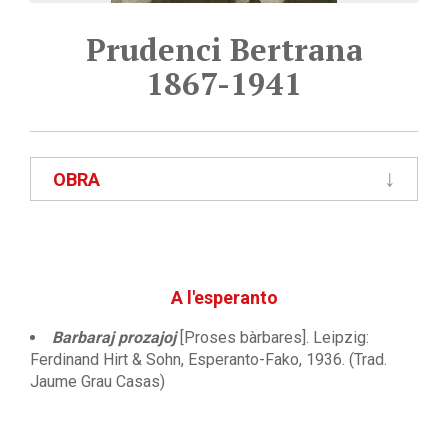
Prudenci Bertrana
1867-1941
OBRA
A l'esperanto
Barbaraj prozajoj
[Proses bàrbares]. Leipzig:
Ferdinand Hirt & Sohn, Esperanto-Fako, 1936. (Trad.
Jaume Grau Casas)