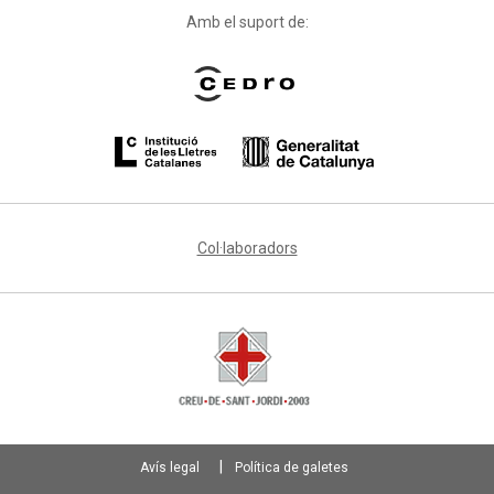
Amb el suport de:
Col·laboradors
Avís legal
Política de galetes
Footer