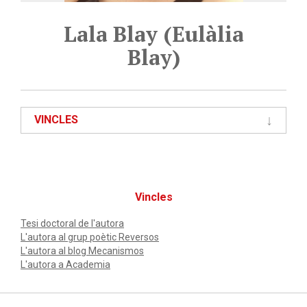
Lala Blay (Eulàlia
Blay)
VINCLES
Vincles
Tesi doctoral de l'autora
L'autora al grup poètic Reversos
L'autora al blog Mecanismos
L'autora a Academia