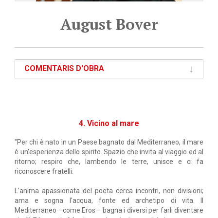
August Bover
COMENTARIS D'OBRA
4. Vicino al mare
"Per chi è nato in un Paese bagnato dal Mediterraneo, il mare
è un'esperienza dello spirito. Spazio che invita al viaggio ed al
ritorno; respiro che, lambendo le terre, unisce e ci fa
riconoscere fratelli.
L'anima apassionata del poeta cerca incontri, non divisioni;
ama e sogna l'acqua, fonte ed archetipo di vita. Il
Mediterraneo –come Eros— bagna i diversi per farli diventare