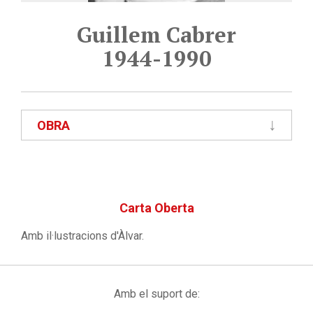
Guillem Cabrer
1944-1990
OBRA
Carta Oberta
Amb il·lustracions d'Àlvar.
Amb el suport de: