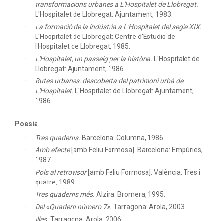
transformacions urbanes a L'Hospitalet de Llobregat.
L'Hospitalet de Llobregat: Ajuntament, 1983.
La formació de la indústria a L'Hospitalet del segle XIX.
L'Hospitalet de Llobregat: Centre d'Estudis de
l'Hospitalet de Llobregat, 1985.
L'Hospitalet, un passeig per la història.
L'Hospitalet de
Llobregat: Ajuntament, 1986.
Rutes urbanes: descoberta del patrimoni urbà de
L'Hospitalet.
L'Hospitalet de Llobregat: Ajuntament,
1986.
Poesia
Tres quaderns.
Barcelona: Columna, 1986.
Amb efecte
[amb Feliu Formosa]. Barcelona: Empúries,
1987.
Pols al retrovisor
[amb Feliu Formosa]. València: Tres i
quatre, 1989.
Tres quaderns més.
Alzira: Bromera, 1995.
Del «Quadern número 7».
Tarragona: Arola, 2003.
Illes.
Tarragona: Arola, 2006.