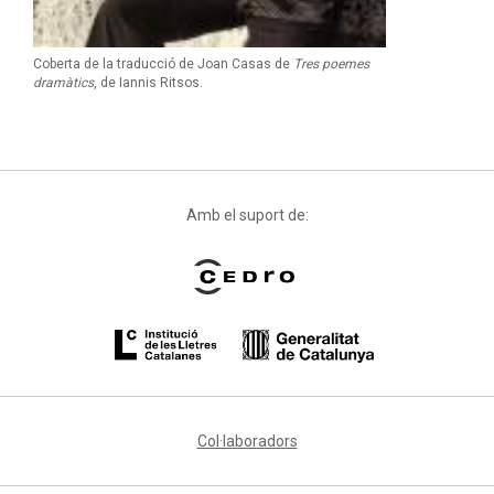
Coberta de la traducció de Joan Casas de
Tres poemes
dramàtics
, de Iannis Ritsos.
Amb el suport de:
Col·laboradors