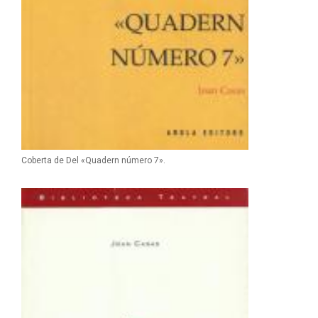
Coberta de Del «Quadern número 7».