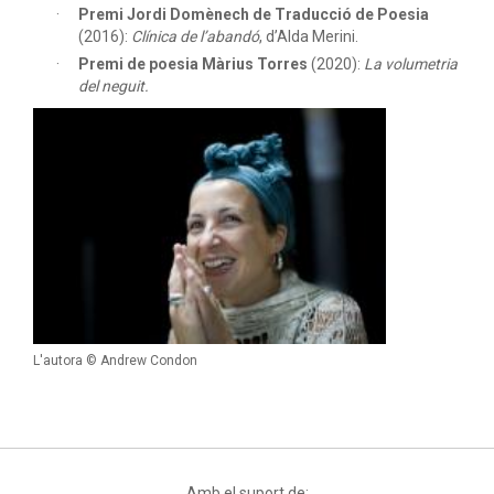
Premi Jordi Domènech de Traducció de Poesia
(2016):
Clínica de l’abandó
, d’Alda Merini.
Premi de poesia Màrius Torres
(2020):
La volumetria
del neguit.
L'autora © Andrew Condon
Amb el suport de: