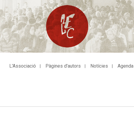
L'Associació
Pàgines d'autors
Notícies
Agenda
avegació
incipal