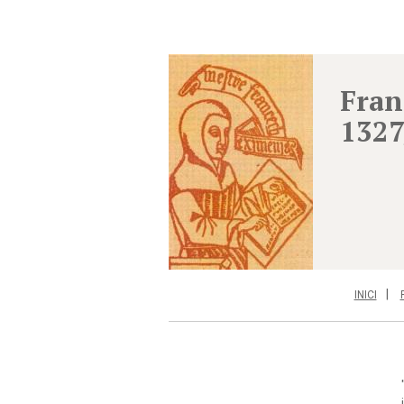
Fran
1327
INICI