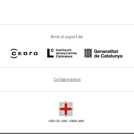
Amb el suport de:
Col·laboradors