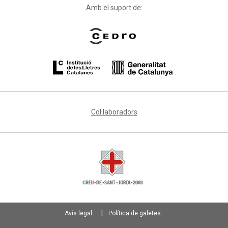
Amb el suport de:
Col·laboradors
Avís legal
Política de galetes
Footer