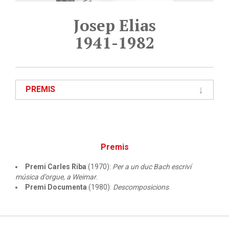
Josep Elias
1941-1982
PREMIS
Premis
Premi Carles Riba
(1970):
Per a un duc Bach escriví
música d’orgue, a Weimar
.
Premi Documenta
(1980):
Descomposicions
.