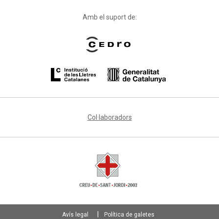
Amb el suport de:
Col·laboradors
Avís legal
Política de galetes