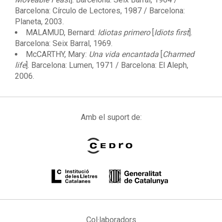
Barcelona: Círculo de Lectores, 1987 / Barcelona:
Planeta, 2003.
MALAMUD, Bernard:
Idiotas primero
[
Idiots first
].
Barcelona: Seix Barral, 1969.
McCARTHY, Mary:
Una vida encantada
[
Charmed
life
]. Barcelona: Lumen, 1971 / Barcelona: El Aleph,
2006.
Amb el suport de:
Col·laboradors