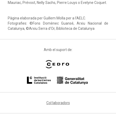
Mauriac, Prévost, Nelly Sachs, Pierre Louys o Evelyne Coquet.
Pàgina elaborada per Guillem Molla per a l'AELC.
Fotografies: ©Fons Domènec Guansé, Arxiu Nacional de
Catalunya, ©Arxiu Serra d'Or, Biblioteca de Catalunya
Amb el suport de:
Col·laboradors