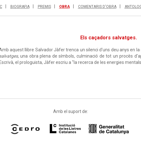
C
BIOGRAFIA
PREMIS
OBRA
COMENTARIS D'OBRA
ANTOLOG
Els caçadors salvatges.
Amb aquest llibre Salvador Jàfer trenca un silenci d'uns deu anys en la
salvatges
, una obra plena de símbols, culminació de tot un procès d'
Escrivà, el prologuista, Jàfer escriu a "la recerca de les energies mentals
Amb el suport de: