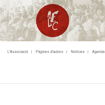
L'Associació
Pàgines d'autors
Notícies
Agenda
avegació
incipal