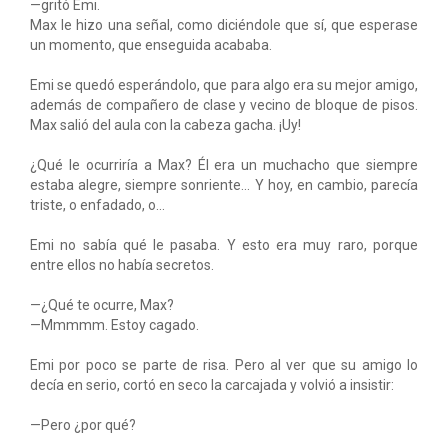
—gritó Emi.
Max le hizo una señal, como diciéndole que sí, que esperase
un momento, que enseguida acababa.
Emi se quedó esperándolo, que para algo era su mejor amigo,
además de compañero de clase y vecino de bloque de pisos.
Max salió del aula con la cabeza gacha. ¡Uy!
¿Qué le ocurriría a Max? Él era un muchacho que siempre
estaba alegre, siempre sonriente... Y hoy, en cambio, parecía
triste, o enfadado, o...
Emi no sabía qué le pasaba. Y esto era muy raro, porque
entre ellos no había secretos.
—¿Qué te ocurre, Max?
—Mmmmm. Estoy cagado.
Emi por poco se parte de risa. Pero al ver que su amigo lo
decía en serio, cortó en seco la carcajada y volvió a insistir:
—Pero ¿por qué?