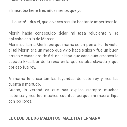
El microbio tiene tres años menos que yo.
—¡La lista! —dijo él, que a veces resulta bastante impertinente.
Merlín había conseguido dejar mi taza reluciente y se
aplicaba con la de Marcos.
Merlín se llama Merlín porque mamá se emperró. Por lo visto,
el tal Merlín era un mago que vivió hace siglos y fue un buen
amigo y consejero de Arturo, el tipo que consiguió arrancar la
espada Excalibur de la roca en la que estaba clavada y que
por eso fue rey.
A mamá le encantan las leyendas de este rey y nos las
cuenta a menudo.
Bueno, la verdad es que nos explica siempre muchas
historias y nos lee muchos cuentos, porque mi madre flipa
con los libros.
EL CLUB DE LOS MALDITOS. MALDITA HERMANA