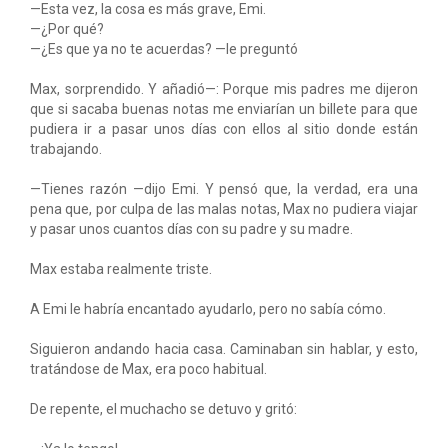
—Esta vez, la cosa es más grave, Emi.
—¿Por qué?
—¿Es que ya no te acuerdas? —le preguntó
Max, sorprendido. Y añadió—: Porque mis padres me dijeron
que si sacaba buenas notas me enviarían un billete para que
pudiera ir a pasar unos días con ellos al sitio donde están
trabajando.
—Tienes razón —dijo Emi. Y pensó que, la verdad, era una
pena que, por culpa de las malas notas, Max no pudiera viajar
y pasar unos cuantos días con su padre y su madre.
Max estaba realmente triste.
A Emi le habría encantado ayudarlo, pero no sabía cómo.
Siguieron andando hacia casa. Caminaban sin hablar, y esto,
tratándose de Max, era poco habitual.
De repente, el muchacho se detuvo y gritó: