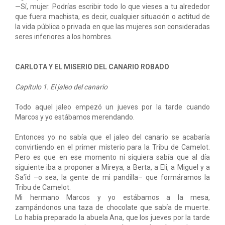
—Sí, mujer. Podrías escribir todo lo que vieses a tu alrededor
que fuera machista, es decir, cualquier situación o actitud de
la vida pública o privada en que las mujeres son consideradas
seres inferiores a los hombres.
CARLOTA Y EL MISERIO DEL CANARIO ROBADO
Capítulo 1. El jaleo del canario
Todo aquel jaleo empezó un jueves por la tarde cuando
Marcos y yo estábamos merendando.
Entonces yo no sabía que el jaleo del canario se acabaría
convirtiendo en el primer misterio para la Tribu de Camelot.
Pero es que en ese momento ni siquiera sabía que al día
siguiente iba a proponer a Mireya, a Berta, a Eli, a Miguel y a
Sa’îd –o sea, la gente de mi pandilla– que formáramos la
Tribu de Camelot.
Mi hermano Marcos y yo estábamos a la mesa,
zampándonos una taza de chocolate que sabía de muerte.
Lo había preparado la abuela Ana, que los jueves por la tarde