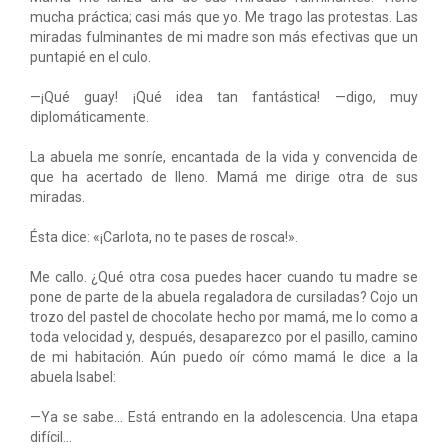
mucha práctica; casi más que yo. Me trago las protestas. Las
miradas fulminantes de mi madre son más efectivas que un
puntapié en el culo.
—¡Qué guay! ¡Qué idea tan fantástica! —digo, muy
diplomáticamente.
La abuela me sonríe, encantada de la vida y convencida de
que ha acertado de lleno. Mamá me dirige otra de sus
miradas.
Ésta dice: «¡Carlota, no te pases de rosca!».
Me callo. ¿Qué otra cosa puedes hacer cuando tu madre se
pone de parte de la abuela regaladora de cursiladas? Cojo un
trozo del pastel de chocolate hecho por mamá, me lo como a
toda velocidad y, después, desaparezco por el pasillo, camino
de mi habitación. Aún puedo oír cómo mamá le dice a la
abuela Isabel:
—Ya se sabe... Está entrando en la adolescencia. Una etapa
difícil...