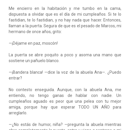
Me encierro en la habitación y me tumbo en la cama,
dispuesta a olvidar que es el día de mi cumpleaños. Si te lo
fastidian, te lo fastidian, y no hay nada que hacer. Entonces,
llaman a la puerta. Segura de que es el pesado de Marcos, mi
hermano de once años, grito:
—¡Déjame en paz, moscón!
La puerta se abre poquito a poco y asoma una mano que
sostiene un pañuelo blanco.
—¡Bandera blanca! —dice la voz de la abuela Ana—. ¿Puedo
entrar?
No contesto enseguida. Aunque, con la abuela Ana, me
entiendo, no tengo ganas de hablar con nadie. Un
cumpleaños aguado es peor que una pelea con tu mejor
amiga, porque hay que esperar TODO UN AÑO para
arreglarlo.
—¿No estás de humor, niña? —pregunta la abuela mientras