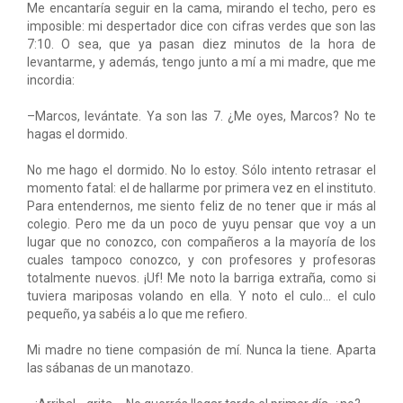
Me encantaría seguir en la cama, mirando el techo, pero es
imposible: mi despertador dice con cifras verdes que son las
7:10. O sea, que ya pasan diez minutos de la hora de
levantarme, y además, tengo junto a mí a mi madre, que me
incordia:
–Marcos, levántate. Ya son las 7. ¿Me oyes, Marcos? No te
hagas el dormido.
No me hago el dormido. No lo estoy. Sólo intento retrasar el
momento fatal: el de hallarme por primera vez en el instituto.
Para entendernos, me siento feliz de no tener que ir más al
colegio. Pero me da un poco de yuyu pensar que voy a un
lugar que no conozco, con compañeros a la mayoría de los
cuales tampoco conozco, y con profesores y profesoras
totalmente nuevos. ¡Uf! Me noto la barriga extraña, como si
tuviera mariposas volando en ella. Y noto el culo... el culo
pequeño, ya sabéis a lo que me refiero.
Mi madre no tiene compasión de mí. Nunca la tiene. Aparta
las sábanas de un manotazo.