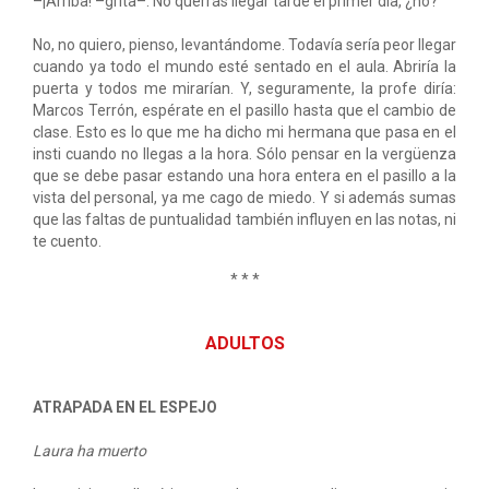
–¡Arriba! –grita–. No querrás llegar tarde el primer día, ¿no?
No, no quiero, pienso, levantándome. Todavía sería peor llegar
cuando ya todo el mundo esté sentado en el aula. Abriría la
puerta y todos me mirarían. Y, seguramente, la profe diría:
Marcos Terrón, espérate en el pasillo hasta que el cambio de
clase. Esto es lo que me ha dicho mi hermana que pasa en el
insti cuando no llegas a la hora. Sólo pensar en la vergüenza
que se debe pasar estando una hora entera en el pasillo a la
vista del personal, ya me cago de miedo. Y si además sumas
que las faltas de puntualidad también influyen en las notas, ni
te cuento.
* * *
ADULTOS
ATRAPADA EN EL ESPEJO
Laura ha muerto