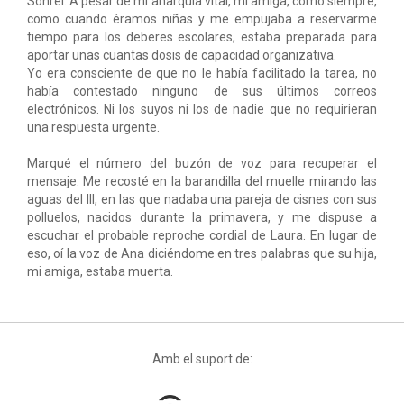
Sonreí. A pesar de mi anarquía vital, mi amiga, como siempre,
como cuando éramos niñas y me empujaba a reservarme
tiempo para los deberes escolares, estaba preparada para
aportar unas cuantas dosis de capacidad organizativa.
Yo era consciente de que no le había facilitado la tarea, no
había contestado ninguno de sus últimos correos
electrónicos. Ni los suyos ni los de nadie que no requirieran
una respuesta urgente.
Marqué el número del buzón de voz para recuperar el
mensaje. Me recosté en la barandilla del muelle mirando las
aguas del Ill, en las que nadaba una pareja de cisnes con sus
polluelos, nacidos durante la primavera, y me dispuse a
escuchar el probable reproche cordial de Laura. En lugar de
eso, oí la voz de Ana diciéndome en tres palabras que su hija,
mi amiga, estaba muerta.
Amb el suport de: