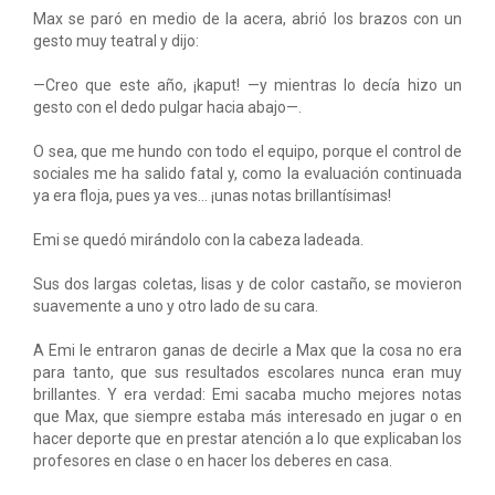
Max se paró en medio de la acera, abrió los brazos con un
gesto muy teatral y dijo:
—Creo que este año, ¡kaput! —y mientras lo decía hizo un
gesto con el dedo pulgar hacia abajo—.
O sea, que me hundo con todo el equipo, porque el control de
sociales me ha salido fatal y, como la evaluación continuada
ya era floja, pues ya ves... ¡unas notas brillantísimas!
Emi se quedó mirándolo con la cabeza ladeada.
Sus dos largas coletas, lisas y de color castaño, se movieron
suavemente a uno y otro lado de su cara.
A Emi le entraron ganas de decirle a Max que la cosa no era
para tanto, que sus resultados escolares nunca eran muy
brillantes. Y era verdad: Emi sacaba mucho mejores notas
que Max, que siempre estaba más interesado en jugar o en
hacer deporte que en prestar atención a lo que explicaban los
profesores en clase o en hacer los deberes en casa.