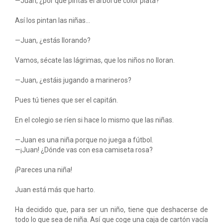
—Juan, ¿por qué pintas el árbol de color plata?
Así los pintan las niñas...
—Juan, ¿estás llorando?
Vamos, sécate las lágrimas, que los niños no lloran.
—Juan, ¿estáis jugando a marineros?
Pues tú tienes que ser el capitán.
En el colegio se ríen si hace lo mismo que las niñas.
—Juan es una niña porque no juega a fútbol.
—¡Juan! ¿Dónde vas con esa camiseta rosa?
¡Pareces una niña!
Juan está más que harto.
Ha decidido que, para ser un niño, tiene que deshacerse de
todo lo que sea de niña. Así que coge una caja de cartón vacía