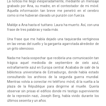
La noticia me llegó inesperadamente, mediante un mensaje
grabado por Ana, su madre, en el contestador de mi móvil.
Aquella información tan breve me penetró en el cerebro
como si me hubieran clavado un punzón con fuerza.
Maldije a Ana hasta el tuétano. Laura ha muerto. Así, con una
frase de tres palabras y nada más.
Una frase que me había dejado una taquicardia vertiginosa
en las venas del cuello y la garganta agarrotada alrededor de
un grito silencioso.
Nada me hacía sospechar que recibiría una comunicación tan
trágica aquel mediodía de septiembre de cielo azul,
extrañamente azul en Europa central. Acababa de salir de la
biblioteca universitaria de Estrasburgo, donde había estado
consultando los archivos de la segunda guerra mundial.
Mientras volvía a conectar mi teléfono móvil, di la vuelta a la
plaza de la République para dirigirme al muelle. Quería
observar sin prisas el edificio donde mi testigo superviviente
de la represión nazi, Joseph Berg, había vivido durante los
últimos sesenta y un años.