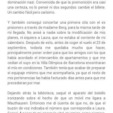
dominación nazi. Convencida de que la premonición era casi
una certeza, no lo pensé ni dos segundos: cambié el billete.
Un cambio fácil pero carísimo.
Y también conseguí concertar una primera cita con el ex
prisionero a través de madame Berg, para la misma tarde de
mi llegada. No avisé a nadie sobre la modificación de mis
planes, ni siquiera a Laura, que no estaba al corriente de mi
calendario. Después de esto, antes de coger el vuelo el 23 de
septiembre, todavía me quedaba mucho que hacer,
principalmente poner orden para que los amigos con los que
había acordado el intercambio de apartamentos y que me
cedían el suyo en la Villa Olímpica de Barcelona encontraran
el mío en condiciones. También tenía que acabar de preparar
el equipaje mínimo que me acompañaría, ya que el resto de
mis pertenencias las había facturado días antes para que me
precedieran por mar.
Dejando atrás la biblioteca, saqué el aparato del bolsillo
ironizando sobre el hecho de que un móvil me ligara a
Mauthausen. Entonces me di cuenta de que no, de que el
buzón de voz indicaba el número que correspondía a Laura.