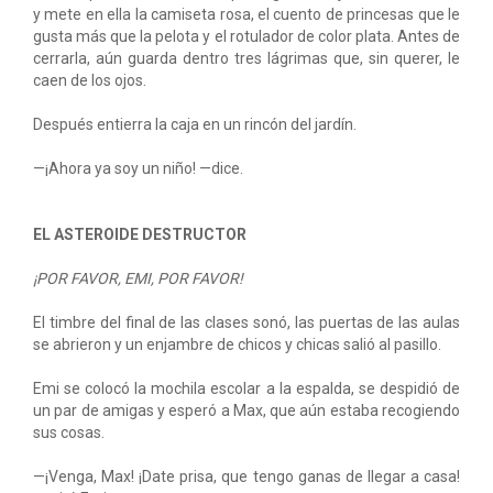
y mete en ella la camiseta rosa, el cuento de princesas que le
gusta más que la pelota y el rotulador de color plata. Antes de
cerrarla, aún guarda dentro tres lágrimas que, sin querer, le
caen de los ojos.
Después entierra la caja en un rincón del jardín.
—¡Ahora ya soy un niño! —dice.
EL ASTEROIDE DESTRUCTOR
¡POR FAVOR, EMI, POR FAVOR!
El timbre del final de las clases sonó, las puertas de las aulas
se abrieron y un enjambre de chicos y chicas salió al pasillo.
Emi se colocó la mochila escolar a la espalda, se despidió de
un par de amigas y esperó a Max, que aún estaba recogiendo
sus cosas.
—¡Venga, Max! ¡Date prisa, que tengo ganas de llegar a casa!