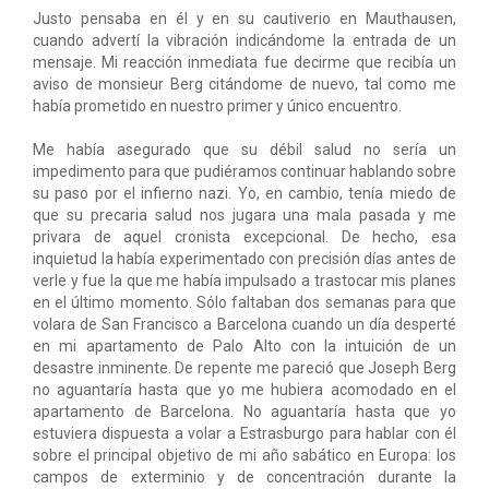
Justo pensaba en él y en su cautiverio en Mauthausen,
cuando advertí la vibración indicándome la entrada de un
mensaje. Mi reacción inmediata fue decirme que recibía un
aviso de monsieur Berg citándome de nuevo, tal como me
había prometido en nuestro primer y único encuentro.
Me había asegurado que su débil salud no sería un
impedimento para que pudiéramos continuar hablando sobre
su paso por el infierno nazi. Yo, en cambio, tenía miedo de
que su precaria salud nos jugara una mala pasada y me
privara de aquel cronista excepcional. De hecho, esa
inquietud la había experimentado con precisión días antes de
verle y fue la que me había impulsado a trastocar mis planes
en el último momento. Sólo faltaban dos semanas para que
volara de San Francisco a Barcelona cuando un día desperté
en mi apartamento de Palo Alto con la intuición de un
desastre inminente. De repente me pareció que Joseph Berg
no aguantaría hasta que yo me hubiera acomodado en el
apartamento de Barcelona. No aguantaría hasta que yo
estuviera dispuesta a volar a Estrasburgo para hablar con él
sobre el principal objetivo de mi año sabático en Europa: los
campos de exterminio y de concentración durante la