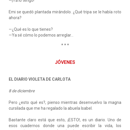
—¡Ya lo tengo!
Emi se quedó plantada mirándolo. ¿Qué tripa se le había roto
ahora?
—¿Qué es lo que tienes?
—Ya sé cómo lo podemos arreglar...
* * *
JÓVENES
EL DIARIO VIOLETA DE CARLOTA
8 de diciembre
Pero ¿esto qué es?, pienso mientras desenvuelvo la magna
cursilada que me ha regalado la abuela Isabel.
Bastante claro está que esto, ¡ESTO!, es un diario. Uno de
esos cuadernos donde una puede escribir la vida, los